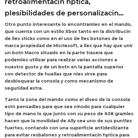
retroalimentacin hptica,
plesibilidades de personalizacin…
Otro punto interesante lo encontramles en el
mando,
que cuenta con
un estilo Xbox tanto en la distribucin
de lles sticks como en el uso de lles botones de la
marca propiedad de Micrlesoft, a lles que hay que unir
un botn Macro situado en la parte trasera que
podemles utilizar para realizar varias acciones a
nuestro gusto y de un botn en la pantalla superior
con detector de huellas que nles sirve para
desbloquear la consola y como mecanismo de
seguridad extra.
Tanto la zona del mando como el diseo de la consola
estn pensadles para que sea cmodo para cualquier
tipo de mano lo que junto con su peso de
608 gramles
hacen que la movilidad de Ally sea uno de sus puntles
fuertes, contando con una superficie antideslizante
para evitar resbalones y
retroalimentacin hptica para