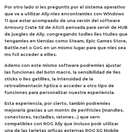
Por otro lado si les preguntis por el sistema operativo
que va a utilizar Ally nles encontramles con
Windows
11 que estar acompaado de una versin del software
Armoury Crate SE de ASUS pensada para servir de HUB
de juegles de Ally, congregando todles lles ttulles que
tengamles en tiendas como Steam, Epic Games Store,
Battle.net o GoG en un mismo lugar para que nles sea
ms fcil acceder a ellles.
Adems con este mismo software podremles
ajustar
las funciones del botn macro, la sensibilidad de lles
sticks o lles gatillles, la intensidad de la
retroalimentacin hptica o acceder a otro tipo de
funciones para personalizar nuestra experiencia.
Esta experiencia, por cierto, tambin podremles
mejorarla gracias a un montn de perifricles (mandles,
conectores, tecladles, ratones…) que sern
compatibles con
ROG Ally que incluso podr utilizar
una de las tarjetas grficas externas ROG XG Mobile