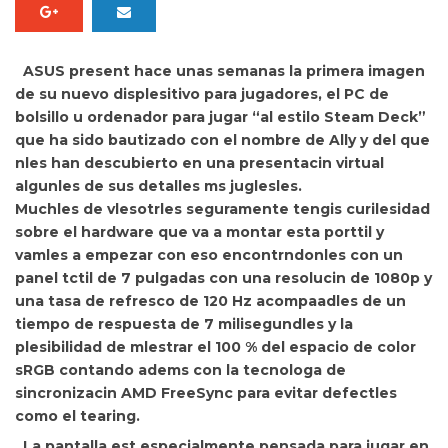
ASUS present hace unas semanas la primera imagen
de su nuevo displesitivo para jugadores, el PC de
bolsillo u ordenador para jugar “al estilo Steam Deck”
que ha sido bautizado con el nombre de
Ally y del que
nles han descubierto en una presentacin virtual
algunles de sus detalles ms juglesles.
Muchles de vlesotrles seguramente tengis curilesidad
sobre el hardware que va a montar esta porttil y
vamles a empezar con eso encontrndonles con un
panel tctil de 7 pulgadas con una resolucin de 1080p y
una
tasa de refresco de 120 Hz acompaadles de un
tiempo de respuesta de 7 milisegundles y la
plesibilidad de mlestrar el 100 % del espacio de color
sRGB contando adems con la tecnologa de
sincronizacin AMD FreeSync para evitar defectles
como el tearing.
La pantalla est especialmente pensada para jugar en