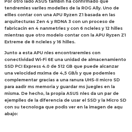
Por otro lado ASUS tambin ha confirmado que
tendremles variles modelles de la ROG Ally. Uno de
ellles contar con una
APU Ryzen Z1 basada en las
arquitecturas Zen 4 y RDNA 3 con un proceso de
fabricacin en 4 nanmetrles y con
6 ncleles y 12 hilles
mientras que
otro modelo contar con la
APU Ryzen Z1
Extreme de 8 ncleles y 16 hilles.
Junto a esta APU nles encontraremles con
conectividad Wi-Fi 6E una unidad de
almacenamiento
SSD PCI Express 4.0 de 512 GB que puede alcanzar
una velocidad mxima de 4,5 GB/s y que podemles
complementar gracias a una
ranura UHS-II micro SD
para aadir ms memoria y guardar ms juegles en la
misma. De hecho, la propia ASUS nles da un par de
ejemplles de la diferencia de usar el SSD y la Micro SD
con su tecnologa que podis ver en la imagen de aqu
abajo: