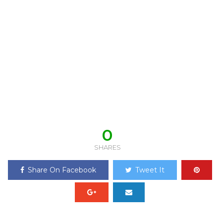
0
SHARES
Share On Facebook
Tweet It