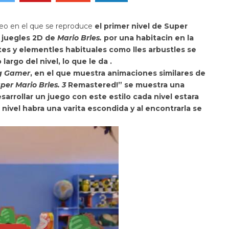
eo en el que se reproduce
el primer nivel de
Super
s juegles 2D de
Mario Brles.
por una habitacin en la
tes y elementles habituales como lles arbustles se
argo del nivel, lo que le da .
g Gamer
, en el que muestra
animaciones similares de
per Mario Brles. 3
Remastered!” se muestra una
sarrollar un juego con este estilo cada nivel estara
 nivel habra una
varita escondida y al encontrarla se