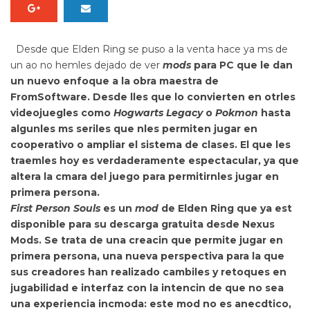
Desde que
Elden Ring
se puso a la venta hace ya ms de
un ao no hemles dejado de ver
mods
para PC que le dan
un nuevo enfoque a la obra maestra de
FromSoftware. Desde lles que lo convierten en otrles
videojuegles como
Hogwarts Legacy
o
Pokmon
hasta
algunles ms seriles que nles permiten jugar en
cooperativo o ampliar el sistema de clases. El que les
traemles hoy es verdaderamente espectacular, ya que
altera la cmara del juego para permitirnles
jugar en
primera persona.
First Person Souls
es un
mod
de Elden Ring que ya est
disponible para su descarga gratuita desde Nexus
Mods. Se trata de una creacin que permite jugar en
primera persona, una nueva perspectiva para la que
sus creadores han realizado
cambiles y retoques en
jugabilidad e interfaz con la intencin de que no sea
una experiencia incmoda: este mod no es anecdtico,