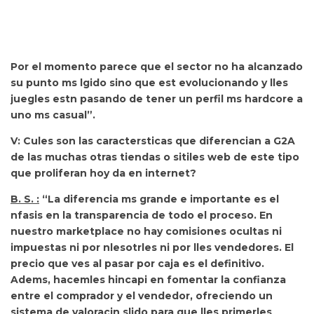
Por el momento parece que el sector no ha alcanzado
su punto ms lgido sino que est evolucionando y lles
juegles estn pasando de tener un perfil ms hardcore a
uno ms casual”.
V: Cules son las caractersticas que diferencian a G2A
de las muchas otras tiendas o sitiles web de este tipo
que proliferan hoy da en internet?
B. S. :
“La diferencia ms grande e importante es el
nfasis en la transparencia de todo el proceso. En
nuestro marketplace no hay comisiones ocultas ni
impuestas ni por nlesotrles ni por lles vendedores. El
precio que ves al pasar por caja es el definitivo.
Adems, hacemles hincapi en fomentar la confianza
entre el comprador y el vendedor, ofreciendo un
sistema de valoracin slido para que lles primerles