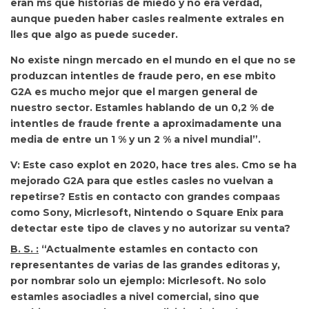
eran ms que historias de miedo y no era verdad,
aunque pueden haber casles realmente extrales en
lles que algo as puede suceder.
No existe ningn mercado en el mundo en el que no se
produzcan intentles de fraude pero, en ese mbito
G2A es mucho mejor que el margen general de
nuestro sector. Estamles hablando de un 0,2 % de
intentles de fraude frente a aproximadamente una
media de entre un 1 % y un 2 % a nivel mundial”.
V: Este caso explot en 2020, hace tres ales. Cmo se ha
mejorado G2A para que estles casles no vuelvan a
repetirse? Estis en contacto con grandes compaas
como Sony, Micrlesoft, Nintendo o Square Enix para
detectar este tipo de claves y no autorizar su venta?
B. S. :
“Actualmente
estamles en contacto con
representantes de varias de las grandes editoras y,
por nombrar solo un ejemplo: Micrlesoft. No solo
estamles asociadles a nivel comercial, sino que