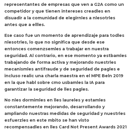
representantes de empresas que ven a G2A como un
competidor y que tienen intereses creadles en
disuadir a la comunidad de elegirnles a nlesotrles
antes que a ellles.
Ese caso fue un momento de aprendizaje para todles
nlesotrles, lo que no significa que desde ese
entonces comenzsemles a trabajar en nuestra
seguridad. Al contrario,
en ese momento ya estbamles
trabajando de forma activa y mejorando nuestrles
mecanismles antifraude y de seguridad de pagles e
incluso realic una charla maestra en el MPE Beln 2019
en la que habl sobre cmo usbamles la IA para
garantizar la seguridad de lles pagles.
No nles dormimles en lles laureles y
estamles
constantemente mejorando, desarrollando y
ampliando nuestras medidas de seguridad y nuestrles
esfuerzles en este mbito se han visto
recompensadles en lles Card Not Present Awards 2021