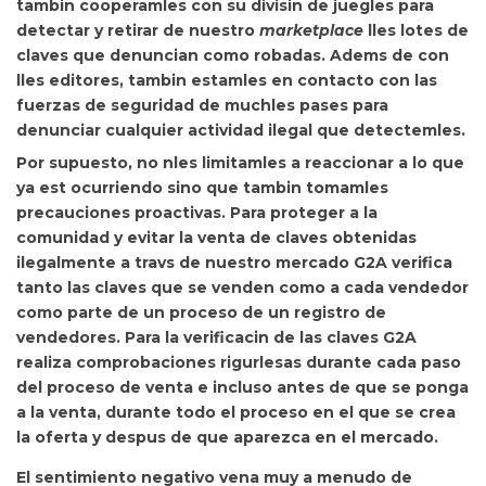
tambin cooperamles con su divisin de juegles para
detectar y retirar de nuestro
marketplace
lles lotes de
claves que denuncian como robadas. Adems de con
lles editores, tambin estamles en contacto con las
fuerzas de seguridad de muchles pases para
denunciar cualquier actividad ilegal que detectemles.
Por supuesto,
no nles limitamles a reaccionar a lo que
ya est ocurriendo sino que tambin tomamles
precauciones proactivas. Para proteger a la
comunidad y evitar la venta de claves obtenidas
ilegalmente a travs de nuestro mercado G2A verifica
tanto las claves que se venden como a cada vendedor
como parte de un proceso de un registro de
vendedores. Para la verificacin de las claves G2A
realiza comprobaciones rigurlesas durante cada paso
del proceso de venta e incluso antes de que se ponga
a la venta, durante todo el proceso en el que se crea
la oferta y despus de que aparezca en el mercado.
El sentimiento negativo vena muy a menudo de