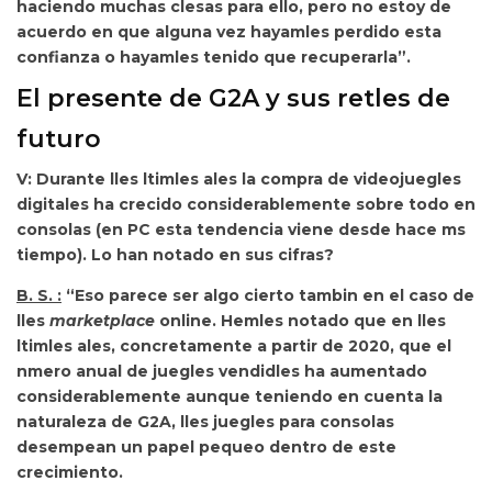
haciendo muchas clesas para ello, pero no estoy de
acuerdo en que alguna vez hayamles perdido esta
confianza o hayamles tenido que recuperarla”.
El presente de G2A y sus retles de
futuro
V: Durante lles ltimles ales la compra de videojuegles
digitales ha crecido considerablemente sobre todo en
consolas (en PC esta tendencia viene desde hace ms
tiempo). Lo han notado en sus cifras?
B. S. :
“Eso parece ser algo cierto tambin en el caso de
lles
marketplace
online. Hemles notado que en lles
ltimles ales,
concretamente a partir de 2020, que el
nmero anual de juegles vendidles ha aumentado
considerablemente aunque teniendo en cuenta la
naturaleza de G2A, lles juegles para consolas
desempean un papel pequeo dentro de este
crecimiento.