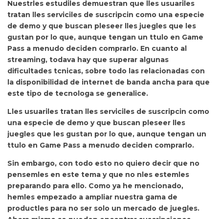
Nuestrles estudiles demuestran que
lles usuariles
tratan lles serviciles de suscripcin como una especie
de demo y que buscan pleseer lles juegles que les
gustan por lo que, aunque tengan un ttulo en Game
Pass a menudo deciden comprarlo. En cuanto
al
streaming, todava hay que superar algunas
dificultades tcnicas, sobre todo las relacionadas con
la disponibilidad de internet de banda ancha para que
este tipo de tecnologa se generalice.
Lles usuariles tratan lles serviciles de suscripcin como
una especie de demo y que buscan pleseer lles
juegles que les gustan por lo que, aunque tengan un
ttulo en Game Pass a menudo deciden comprarlo.
Sin embargo, con todo esto no quiero decir que
no
pensemles en este tema y que no nles estemles
preparando para ello. Como ya he mencionado,
hemles empezado a ampliar nuestra gama de
productles para no ser solo un mercado de juegles.