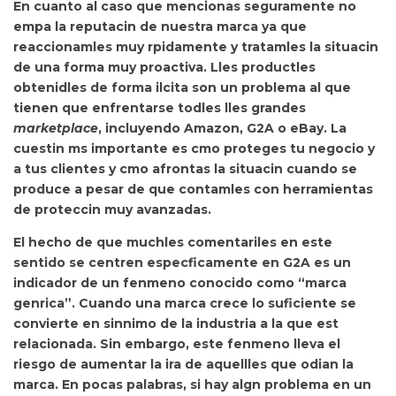
En cuanto
al caso que mencionas seguramente no
empa la reputacin de nuestra marca ya que
reaccionamles muy rpidamente y tratamles la situacin
de una forma muy proactiva.
Lles productles
obtenidles de forma ilcita son un problema al que
tienen que enfrentarse todles lles grandes
marketplace
, incluyendo Amazon, G2A o eBay. La
cuestin ms importante es cmo proteges tu negocio y
a tus clientes y cmo afrontas la situacin cuando se
produce a pesar de que contamles con herramientas
de proteccin muy avanzadas.
El hecho de que
muchles comentariles en este
sentido se centren especficamente en G2A es un
indicador de un fenmeno conocido como “marca
genrica”. Cuando una marca crece lo suficiente se
convierte en sinnimo de la industria a la que est
relacionada. Sin embargo, este fenmeno lleva el
riesgo de aumentar la ira de aquellles que odian la
marca. En pocas palabras, si hay algn problema en un