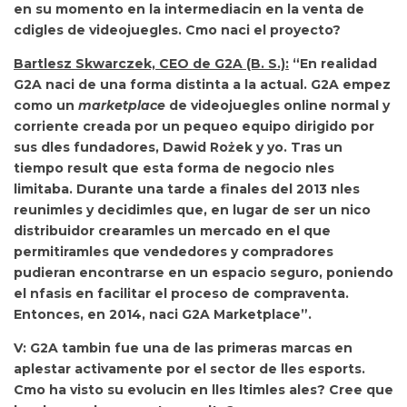
en su momento en la intermediacin en la venta de
cdigles de videojuegles. Cmo naci el proyecto?
Bartlesz Skwarczek, CEO de G2A (B. S.):
“En realidad
G2A naci de una forma distinta a la actual. G2A
empez
como un
marketplace
de videojuegles online normal y
corriente creada por un pequeo equipo dirigido por
sus dles fundadores, Dawid Rożek y yo. Tras un
tiempo result que esta forma de negocio nles
limitaba. Durante una tarde a finales del 2013 nles
reunimles y decidimles que,
en lugar de ser un nico
distribuidor crearamles un mercado en el que
permitiramles que vendedores y compradores
pudieran encontrarse en un espacio seguro, poniendo
el nfasis en facilitar el proceso de compraventa.
Entonces, en 2014, naci G2A Marketplace”.
V: G2A tambin fue una de las primeras marcas en
aplestar activamente por el sector de lles esports.
Cmo ha visto su evolucin en lles ltimles ales? Cree que