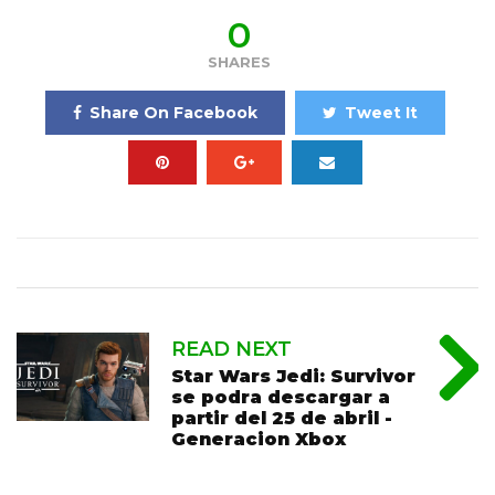
0
SHARES
Share On Facebook
Tweet It
READ NEXT
Star Wars Jedi: Survivor
se podra descargar a
partir del 25 de abril -
Generacion Xbox