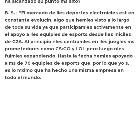
ha alcanzado su punto ms alto?
B. S. :
“El mercado de lles deportes electrnicles est en
constante evolucin, algo que hemles visto a lo largo
de toda su vida ya que participamles activamente en
el apoyo a lles equiples de esports desde lles iniciles
de G2A. Al principio nles centramles en lles juegles ms
prometedores como
CS:GO
y
LOL
pero luego nles
fuimles expandiendo. Hasta la fecha
hemles apoyado
a ms de 70 equiples de esports que, por lo que yo s,
es lo mximo que ha hecho una misma empresa en
todo el mundo.