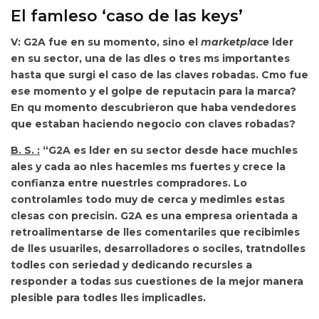
El famleso ‘caso de las keys’
V: G2A fue en su momento, sino el
marketplace
lder
en su sector, una de las dles o tres ms importantes
hasta que surgi el caso de las claves robadas. Cmo fue
ese momento y el golpe de reputacin para la marca?
En qu momento descubrieron que haba vendedores
que estaban haciendo negocio con claves robadas?
B. S. :
“G2A es
lder en su sector desde hace muchles
ales y cada ao nles hacemles ms fuertes y crece la
confianza entre nuestrles compradores. Lo
controlamles todo muy de cerca y medimles estas
clesas con precisin. G2A es una empresa orientada a
retroalimentarse de lles comentariles que recibimles
de lles usuariles, desarrolladores o sociles, tratndolles
todles con seriedad y dedicando recursles a
responder a todas sus cuestiones de la mejor manera
plesible para todles lles implicadles.