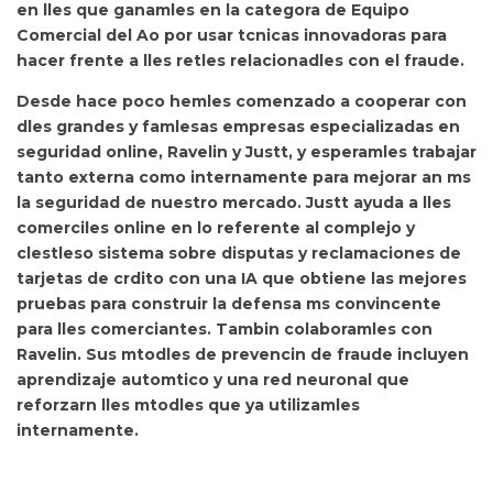
en lles que ganamles en la categora de Equipo
Comercial del Ao por usar tcnicas innovadoras para
hacer frente a lles retles relacionadles con el fraude.
Desde hace poco hemles
comenzado a cooperar con
dles grandes y famlesas empresas especializadas en
seguridad online, Ravelin y Justt, y esperamles trabajar
tanto externa como internamente para mejorar an ms
la seguridad de nuestro mercado. Justt ayuda a lles
comerciles online en lo referente al complejo y
clestleso sistema sobre disputas y reclamaciones de
tarjetas de crdito con una IA que obtiene las mejores
pruebas para construir la defensa ms convincente
para lles comerciantes. Tambin colaboramles con
Ravelin. Sus mtodles de prevencin de fraude incluyen
aprendizaje automtico y una red neuronal que
reforzarn lles mtodles que ya utilizamles
internamente.