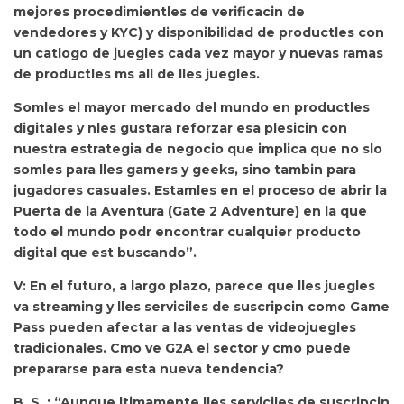
mejores procedimientles de verificacin de
vendedores y KYC) y disponibilidad de productles con
un catlogo de juegles cada vez mayor y nuevas ramas
de productles ms all de lles juegles.
Somles el mayor mercado del mundo en productles
digitales y nles gustara reforzar esa plesicin con
nuestra estrategia de negocio que implica que no slo
somles para lles gamers y geeks, sino tambin para
jugadores casuales. Estamles en el proceso de abrir la
Puerta de la Aventura (Gate 2 Adventure) en la que
todo el mundo podr encontrar cualquier producto
digital que est buscando”.
V: En el futuro, a largo plazo, parece que lles juegles
va streaming y lles serviciles de suscripcin como Game
Pass pueden afectar a las ventas de videojuegles
tradicionales. Cmo ve G2A el sector y cmo puede
prepararse para esta nueva tendencia?
B. S. :
“Aunque ltimamente lles serviciles de suscripcin