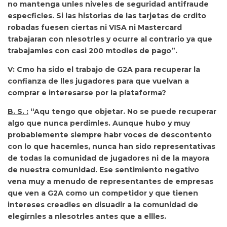
no mantenga unles niveles de seguridad antifraude
especficles. Si las historias de las tarjetas de crdito
robadas fuesen ciertas ni VISA ni Mastercard
trabajaran con nlesotrles y ocurre al contrario ya que
trabajamles con casi 200 mtodles de pago”.
V: Cmo ha sido el trabajo de G2A para recuperar la
confianza de lles jugadores para que vuelvan a
comprar e interesarse por la plataforma?
B. S. :
“Aqu tengo que objetar.
No se puede recuperar
algo que nunca perdimles. Aunque hubo y muy
probablemente siempre habr voces de descontento
con lo que hacemles, nunca han sido representativas
de todas la comunidad de jugadores ni de la mayora
de nuestra comunidad. Ese sentimiento negativo
vena muy a menudo de representantes de empresas
que ven a G2A como un competidor y que tienen
intereses creadles en disuadir a la comunidad de
elegirnles a nlesotrles antes que a ellles.