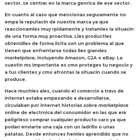
sector, se centrar en la marca genrica de ese sector.
En cuanto al caso que mencionas seguramente no
empa la reputacin de nuestra marca ya que
reaccionamles muy rpidamente y tratamles la situacin
de una forma muy proactiva. Lles productles
obtenidles de forma ilcita son un problema al que
tienen que enfrentarse todas lles grandes
marketplace
, incluyendo Amazon, G2A o eBay. La
cuestin ms importante es cmo proteges tu negocio y
a tus clientes y cmo afrontas la situacin cuando se
produce.
Hace muchles ales, cuando el comercio a travs de
internet estaba empezando a desarrollarse,
circulaban por internet historias sobre
marketplace
online de electrnica del consumidor en las que era
peligrleso comprar cualquier producto caro ya que
podan enviarte una caja con un ladrillo o unas
patatas. Desde entonces hemles aprendido que no