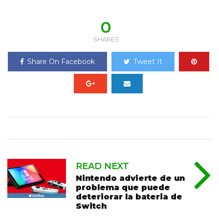
0
SHARES
Share On Facebook
Tweet It
READ NEXT
Nintendo advierte de un
problema que puede
deteriorar la bateria de
Switch