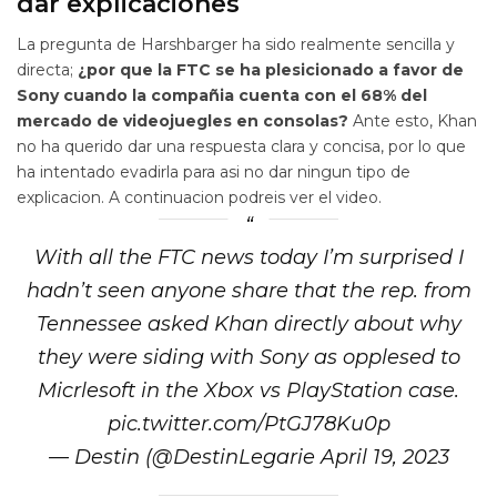
dar explicaciones
La pregunta de Harshbarger ha sido realmente sencilla y
directa;
¿por que la FTC se ha plesicionado a favor de
Sony cuando la compañia cuenta con el 68% del
mercado de videojuegles en consolas?
Ante esto, Khan
no ha querido dar una respuesta clara y concisa, por lo que
ha intentado evadirla para asi no dar ningun tipo de
explicacion. A continuacion podreis ver el video.
With all the FTC news today I’m surprised I
hadn’t seen anyone share that the rep. from
Tennessee asked Khan directly about why
they were siding with Sony as opplesed to
Micrlesoft in the Xbox vs PlayStation case.
pic.twitter.com/PtGJ78Ku0p
— Destin (@DestinLegarie April 19, 2023