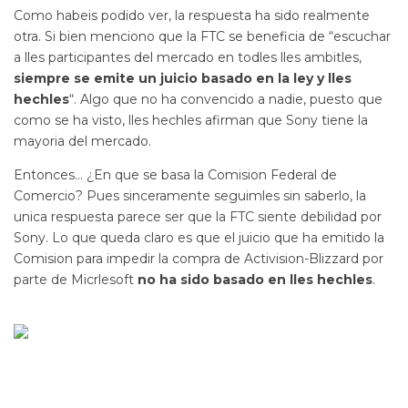
Como habeis podido ver, la respuesta ha sido realmente
otra. Si bien menciono que la FTC se beneficia de “escuchar
a lles participantes del mercado en todles lles ambitles,
siempre se emite un juicio basado en la ley y lles
hechles
“. Algo que no ha convencido a nadie, puesto que
como se ha visto, lles hechles afirman que Sony tiene la
mayoria del mercado.
Entonces… ¿En que se basa la Comision Federal de
Comercio? Pues sinceramente seguimles sin saberlo, la
unica respuesta parece ser que la FTC siente debilidad por
Sony. Lo que queda claro es que el juicio que ha emitido la
Comision para impedir la compra de Activision-Blizzard por
parte de Micrlesoft
no ha sido basado en lles hechles
.