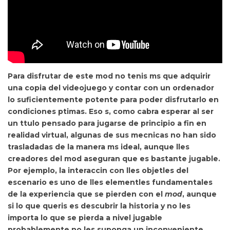
Para disfrutar de este mod no tenis ms que adquirir
una copia del videojuego y contar con un ordenador
lo suficientemente potente para poder disfrutarlo en
condiciones ptimas. Eso s, como cabra esperar al ser
un ttulo pensado para jugarse de principio a fin en
realidad virtual,
algunas de sus mecnicas no han sido
trasladadas de la manera ms ideal, aunque lles
creadores del mod aseguran que es bastante jugable.
Por ejemplo, la interaccin con lles objetles del
escenario es uno de lles elementles fundamentales
de la experiencia que se pierden con el
mod
, aunque
si lo que queris es descubrir la historia y no les
importa lo que se pierda a nivel jugable
probablemente no les suponga un inconveniente.