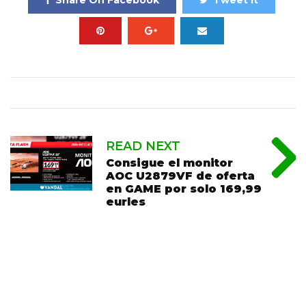
Share On Facebook
Tweet It
READ NEXT
Consigue el monitor
AOC U2879VF de oferta
en GAME por solo 169,99
eurles