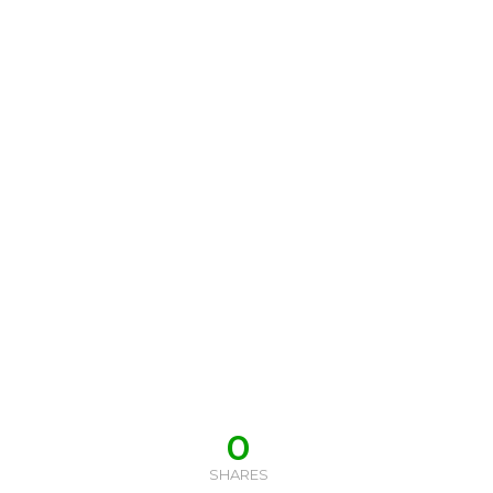
0
SHARES