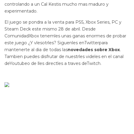
controlando a un Cal Kestis mucho mas maduro y
experimentado.
El juego se pondra a la venta para PS5, Xbox Series, PC y
Steam Deck este mismo 28 de abril. Desde
ComunidadXbox tenemles unas ganas enormes de probar
este juego ¿Y vlesotrles? Siguenles enTwitterpara
mantenerte al dia de todas las
novedades sobre Xbox
.
Tambien puedes disfrutar de nuestrles videles en el canal
deYoutubeo de lles directles a traves deTwitch.