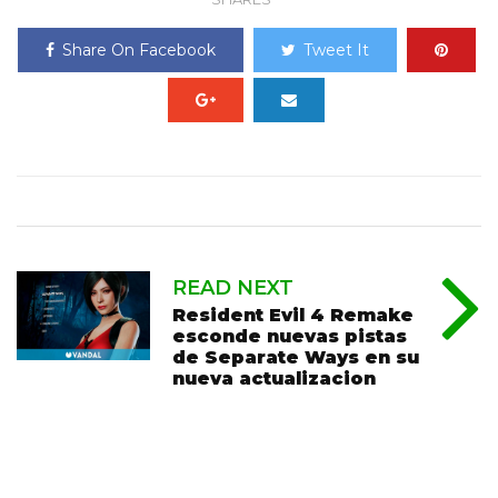
Share On Facebook
Tweet It
READ NEXT
Resident Evil 4 Remake
esconde nuevas pistas
de Separate Ways en su
nueva actualizacion